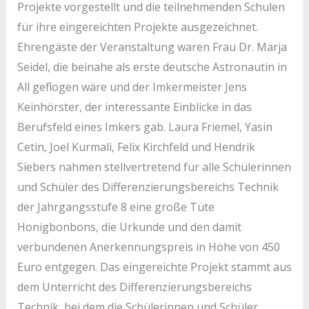
Projekte vorgestellt und die teilnehmenden Schulen
für ihre eingereichten Projekte ausgezeichnet.
Ehrengäste der Veranstaltung waren Frau Dr. Marja
Seidel, die beinahe als erste deutsche Astronautin in
All geflogen wäre und der Imkermeister Jens
Keinhörster, der interessante Einblicke in das
Berufsfeld eines Imkers gab. Laura Friemel, Yasin
Cetin, Joel Kurmali, Felix Kirchfeld und Hendrik
Siebers nahmen stellvertretend für alle Schülerinnen
und Schüler des Differenzierungsbereichs Technik
der Jahrgangsstufe 8 eine große Tüte
Honigbonbons, die Urkunde und den damit
verbundenen Anerkennungspreis in Höhe von 450
Euro entgegen. Das eingereichte Projekt stammt aus
dem Unterricht des Differenzierungsbereichs
Technik, bei dem die Schülerinnen und Schüler