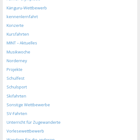
Känguru-Wettbewerb
kennenlernfahrt
Konzerte
Kursfahrten
MINT – Aktuelles
Musikwoche
Norderney
Projekte
Schulfest
Schulsport
Skifahrten
Sonstige Wettbewerbe
SV-Fahrten
Unterricht für Zugewanderte
Vorlesewettbewerb
Wandern für die anderen