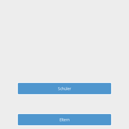
Zum
Inhalt
springen
Schüler
Eltern