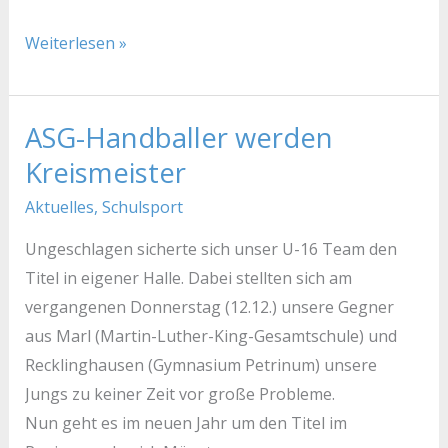
Weiterlesen »
ASG-Handballer werden
ASG-
Handballer
Kreismeister
werden
Aktuelles
,
Schulsport
Kreismeister
Ungeschlagen sicherte sich unser U-16 Team den
Titel in eigener Halle. Dabei stellten sich am
vergangenen Donnerstag (12.12.) unsere Gegner
aus Marl (Martin-Luther-King-Gesamtschule) und
Recklinghausen (Gymnasium Petrinum) unsere
Jungs zu keiner Zeit vor große Probleme.
Nun geht es im neuen Jahr um den Titel im