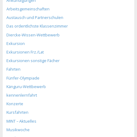
Ankündigungen
Arbeitsgemeinschaften
Austausch und Partnerschulen
Das ordentlichste Klassenzimmer
Diercke-Wissen-Wettbewerb
Exkursion
Exkursionen Frz./Lat
Exkursionen sonstige Fächer
Fahrten
Fünfer-Olympiade
Känguru-Wettbewerb
kennenlernfahrt
Konzerte
Kursfahrten
MINT – Aktuelles
Musikwoche