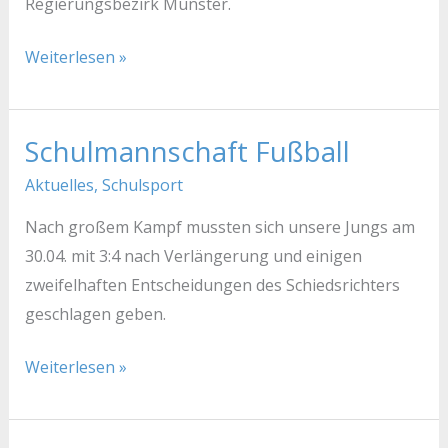
Regierungsbezirk Münster.
Weiterlesen »
Schulmannschaft Fußball
Schulmannschaft
Fußball
Aktuelles
,
Schulsport
Nach großem Kampf mussten sich unsere Jungs am
30.04. mit 3:4 nach Verlängerung und einigen
zweifelhaften Entscheidungen des Schiedsrichters
geschlagen geben.
Weiterlesen »