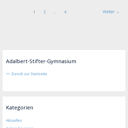
Weiter
→
1
2
…
4
Adalbert-Stifter-Gymnasium
=> Zurück zur Startseite
Kategorien
Aktuelles