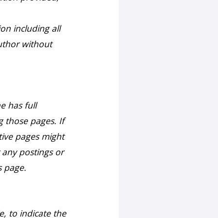
on including all
uthor without
e has full
g those pages. If
tive pages might
r any postings or
s page.
, to indicate the