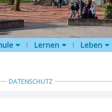
hule
Lernen
Leben
DATENSCHUTZ