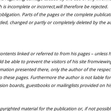
 is incomplete or incorrect,will therefore be rejected.
obligation. Parts of the pages or the complete publicati
ded, changed or partly or completely deleted by the a
ontents linked or referred to from his pages – unless h
 be able to prevent the visitors of his site fromviewin
mation presented there, only the author of the respec
o these pages. Furthermore the author is not liable fo
ion boards, guestbooks or mailinglists provided on hi
righted material for the publication or, if not possible