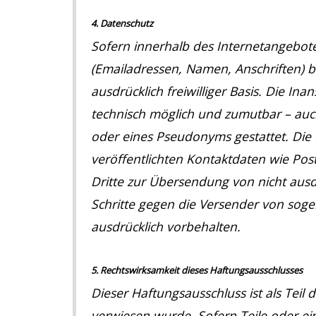
4. Datenschutz
Sofern innerhalb des Internetangebote
(Emailadressen, Namen, Anschriften) be
ausdrücklich freiwilliger Basis. Die I
technisch möglich und zumutbar – au
oder eines Pseudonyms gestattet. Di
veröffentlichten Kontaktdaten wie Po
Dritte zur Übersendung von nicht ausdr
Schritte gegen die Versender von sog
ausdrücklich vorbehalten.
5. Rechtswirksamkeit dieses Haftungsausschlusses
Dieser Haftungsausschluss ist als Teil
verwiesen wurde. Sofern Teile oder ei