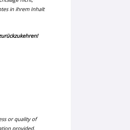
tes in ihrem Inhalt
 zurückzukehren!
ss or quality of
ation provided,