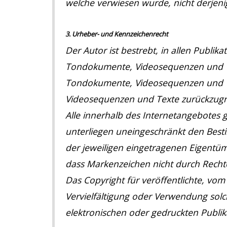
welche verwiesen wurde, nicht derjenige
3. Urheber- und Kennzeichenrecht
Der Autor ist bestrebt, in allen Publi
Tondokumente, Videosequenzen und Text
Tondokumente, Videosequenzen und Te
Videosequenzen und Texte zurückzugr
Alle innerhalb des Internetangebotes
unterliegen uneingeschränkt den Best
der jeweiligen eingetragenen Eigentüm
dass Markenzeichen nicht durch Rechte 
Das Copyright für veröffentlichte, vom 
Vervielfältigung oder Verwendung sol
elektronischen oder gedruckten Publik