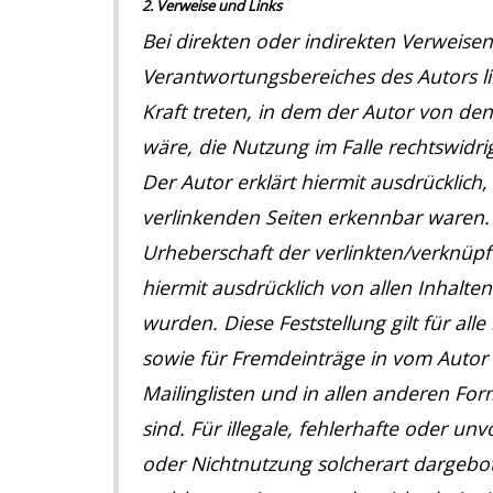
2. Verweise und Links
Bei direkten oder indirekten Verweisen
Verantwortungsbereiches des Autors lie
Kraft treten, in dem der Autor von de
wäre, die Nutzung im Falle rechtswidri
Der Autor erklärt hiermit ausdrücklich,
verlinkenden Seiten erkennbar waren. A
Urheberschaft der verlinkten/verknüpfte
hiermit ausdrücklich von allen Inhalten
wurden. Diese Feststellung gilt für al
sowie für Fremdeinträge in vom Autor 
Mailinglisten und in allen anderen Fo
sind. Für illegale, fehlerhafte oder u
oder Nichtnutzung solcherart dargebote