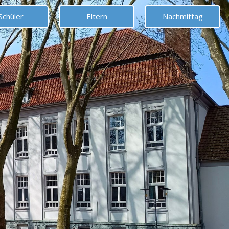
Schüler
Eltern
Nachmittag