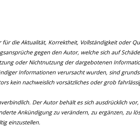
r die Aktualität, Korrektheit, Vollständigkeit oder Qua
ngsansprüche gegen den Autor, welche sich auf Schäde
 Nutzung oder Nichtnutzung der dargebotenen Informat
ändiger Informationen verursacht wurden, sind grundsä
ors kein nachweislich vorsätzliches oder grob fahrläss
erbindlich. Der Autor behält es sich ausdrücklich vor, 
derte Ankündigung zu verändern, zu ergänzen, zu lös
ig einzustellen.