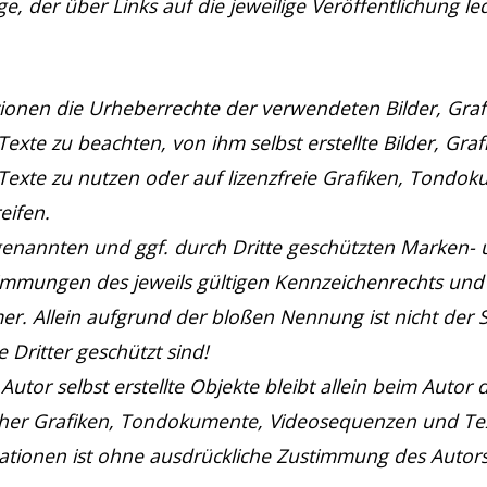
, der über Links auf die jeweilige Veröffentlichung led
kationen die Urheberrechte der verwendeten Bilder, Graf
e zu beachten, von ihm selbst erstellte Bilder, Graf
xte zu nutzen oder auf lizenzfreie Grafiken, Tondok
eifen.
 genannten und ggf. durch Dritte geschützten Marken-
immungen des jeweils gültigen Kennzeichenrechts und
er. Allein aufgrund der bloßen Nennung ist nicht der S
Dritter geschützt sind!
Autor selbst erstellte Objekte bleibt allein beim Autor 
cher Grafiken, Tondokumente, Videosequenzen und Te
ationen ist ohne ausdrückliche Zustimmung des Autors 