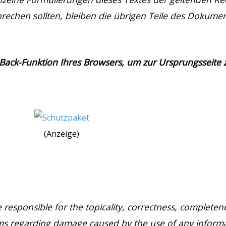
prechen sollten, bleiben die übrigen Teile des Dokumen
 Back-Funktion Ihres Browsers, um zur Ursprungsseite
(Anzeige)
 responsible for the topicality, correctness, completene
aims regarding damage caused by the use of any inform