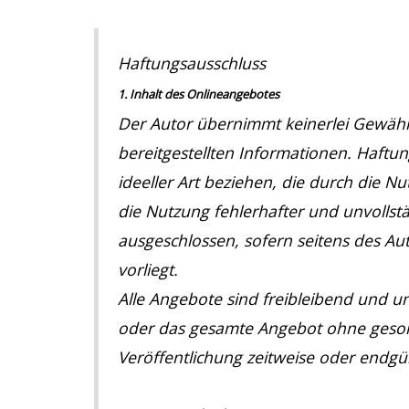
Haftungsausschluss
1. Inhalt des Onlineangebotes
Der Autor übernimmt keinerlei Gewähr fü
bereitgestellten Informationen. Haftu
ideeller Art beziehen, die durch die
die Nutzung fehlerhafter und unvollst
ausgeschlossen, sofern seitens des Aut
vorliegt.
Alle Angebote sind freibleibend und unv
oder das gesamte Angebot ohne geson
Veröffentlichung zeitweise oder endgült