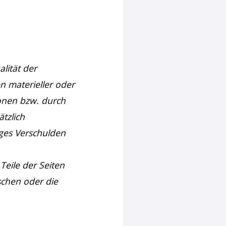
lität der
n materieller oder
ionen bzw. durch
tzlich
iges Verschulden
Teile der Seiten
chen oder die