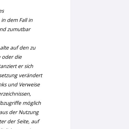
es
in dem Fall in
 und zumutbar
halte auf den zu
 oder die
anziert er sich
ksetzung verändert
inks und Verweise
rzeichnissen,
bzugriffe möglich
e aus der Nutzung
er der Seite, auf