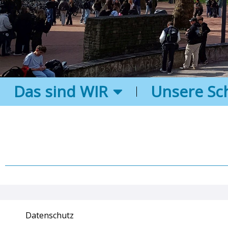
Das sind WIR
Unsere Sc
Datenschutz