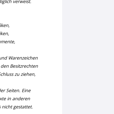
iglich verweist.
iken,
iken,
umente,
 und Warenzeichen
 den Besitzrechten
chluss zu ziehen,
der Seiten. Eine
xte in anderen
nicht gestattet.