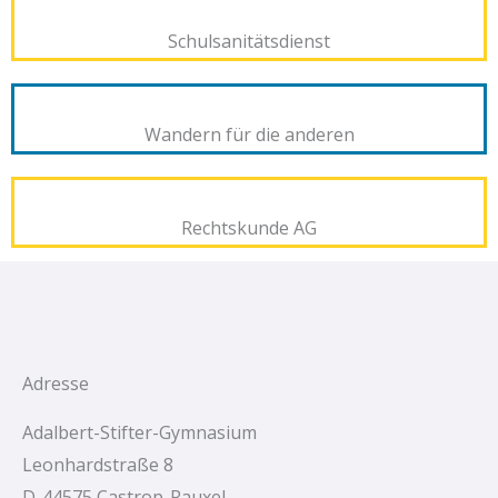
Schulsanitätsdienst
Wandern für die anderen
Rechtskunde AG
Adresse
Adalbert-Stifter-Gymnasium
Leonhardstraße 8
D-44575 Castrop-Rauxel