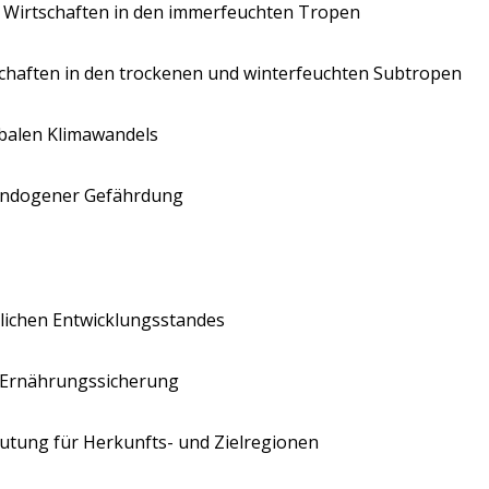
 Wirtschaften in den immerfeuchten Tropen
schaften in den trockenen und winterfeuchten Subtropen
obalen Klimawandels
 endogener Gefährdung
dlichen Entwicklungsstandes
 Ernährungssicherung
eutung für Herkunfts- und Zielregionen