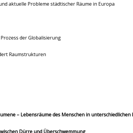
und aktuelle Probleme städtischer Räume in Europa
 Prozess der Globalisierung
ändert Raumstrukturen
kumene – Lebensräume des Menschen in unterschiedlichen
– zwischen Dürre und Überschwemmung