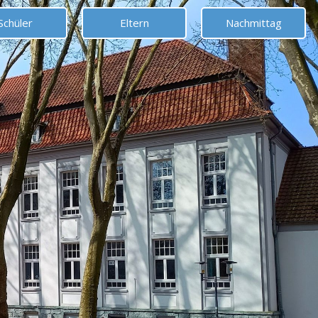
Schüler
Eltern
Nachmittag