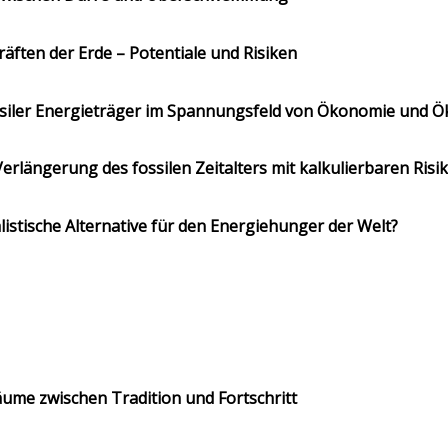
äften der Erde – Potentiale und Risiken
siler Energieträger im Spannungsfeld von Ökonomie und Ö
rlängerung des fossilen Zeitalters mit kalkulierbaren Risi
istische Alternative für den Energiehunger der Welt?
äume zwischen Tradition und Fortschritt