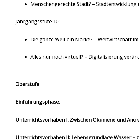
Menschengerechte Stadt? – Stadtentwicklung 
Jahrgangsstufe 10:
Die ganze Welt ein Markt!? – Weltwirtschaft im
Alles nur noch virtuell? – Digitalisierung ver
Oberstufe
Einführungsphase:
Unterrichtsvorhaben I: Zwischen Ökumene und Anö
Unterrichtsvorhaben II: Lebensgrundlage Wasser 