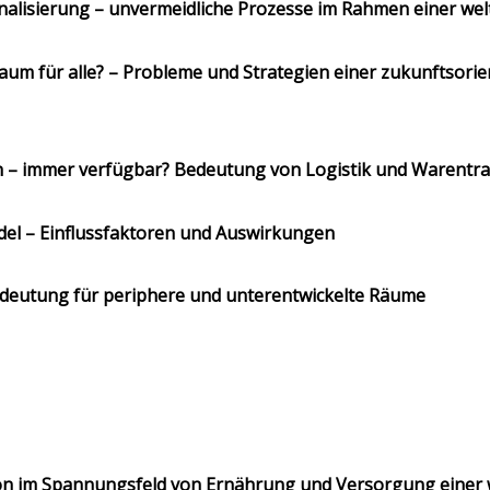
nalisierung – unvermeidliche Prozesse im Rahmen einer we
Raum für alle? – Probleme und Strategien einer zukunftsorie
n – immer verfügbar? Bedeutung von Logistik und Warentr
del – Einflussfaktoren und Auswirkungen
Bedeutung für periphere und unterentwickelte Räume
tion im Spannungsfeld von Ernährung und Versorgung eine