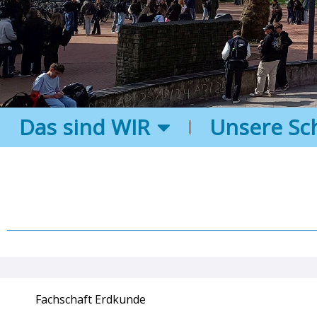
Das sind WIR
Unsere Sc
Fachschaft Erdkunde