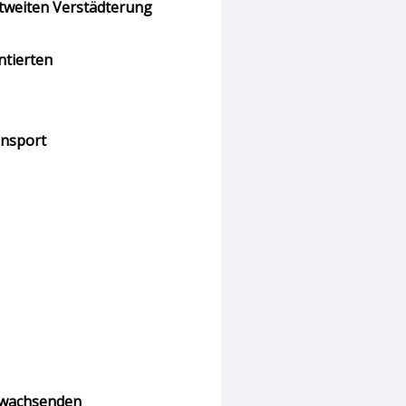
ltweiten Verstädterung
ntierten
ansport
r wachsenden