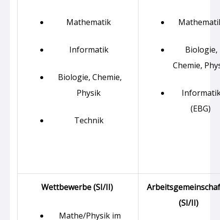
Mathematik
Mathemati
Informatik
Biologie,
Chemie, Phy
Biologie, Chemie,
Physik
Informati
(EBG)
Technik
Wettbewerbe (SI/II)
Arbeitsgemeinscha
(SI/II)
Mathe/Physik im