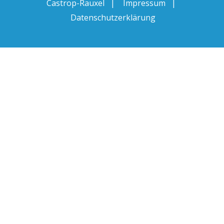
Castrop-Rauxel |
Impressum
|
Datenschutzerklärung