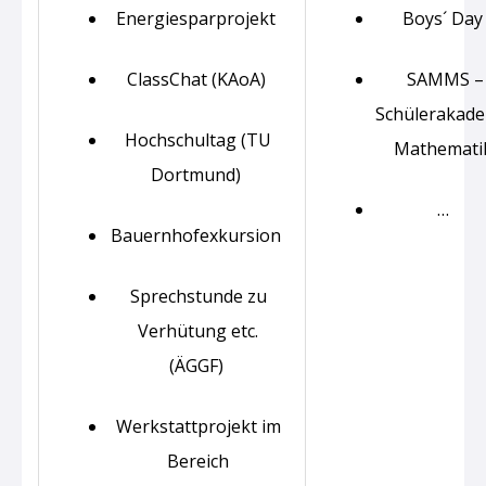
Energiesparprojekt
Boys´ Day
ClassChat (KAoA)
SAMMS –
Schülerakad
Hochschultag (TU
Mathemati
Dortmund)
…
Bauernhofexkursion
Sprechstunde zu
Verhütung etc.
(ÄGGF)
Werkstattprojekt im
Bereich