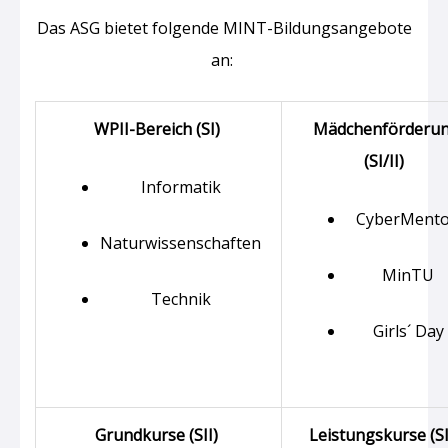
Das ASG bietet folgende MINT-Bildungsangebote
an:
WPII-Bereich (SI)
Mädchenförderu
(SI/II)
Informatik
CyberMent
Naturwissenschaften
MinTU
Technik
Girls´ Day
Grundkurse (SII)
Leistungskurse (SI