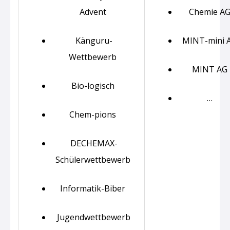
Advent
Chemie A
Känguru-
MINT-mini 
Wettbewerb
MINT AG
Bio-logisch
…
Chem-pions
DECHEMAX-
Schülerwettbewerb
Informatik-Biber
Jugendwettbewerb