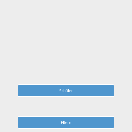
Zum
Inhalt
springen
Schüler
Eltern