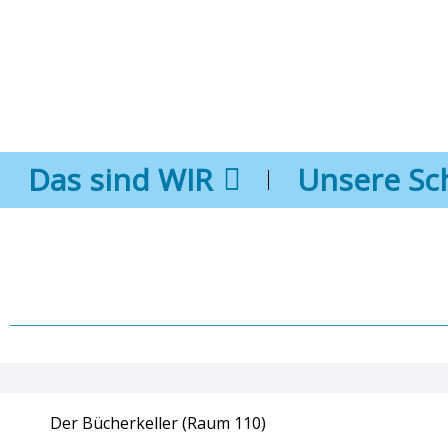
Das sind WIR
Unsere Sc
Der Bücherkeller (Raum 110)