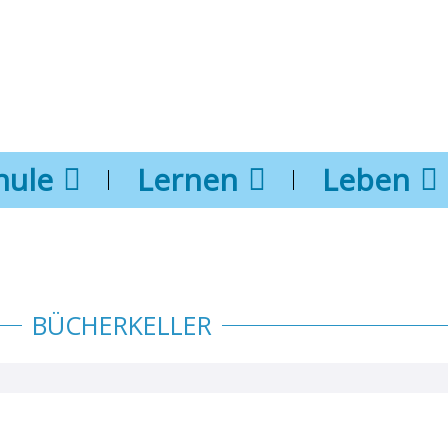
hule
Lernen
Leben
BÜCHERKELLER