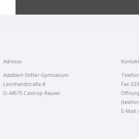
Adresse
Kontak
Adalbert-Stifter-Gymnasium
Telefon
Leonhardstraße 8
Fax: 02
D-44575 Castrop-Rauxel
Öffnung
(telefo
E-Mail: