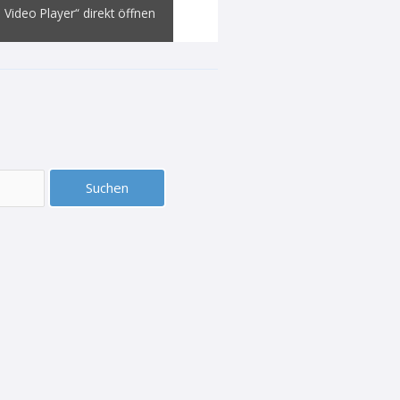
 Video Player“ direkt öffnen