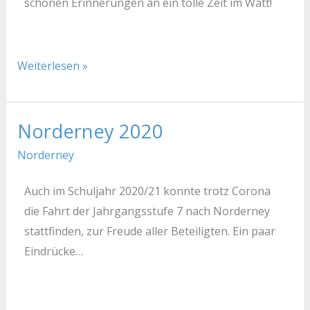
schönen Erinnerungen an ein tolle Zeit im Watt!
Weiterlesen »
Norderney 2020
Norderney
2020
Norderney
Auch im Schuljahr 2020/21 konnte trotz Corona
die Fahrt der Jahrgangsstufe 7 nach Norderney
stattfinden, zur Freude aller Beteiligten. Ein paar
Eindrücke…