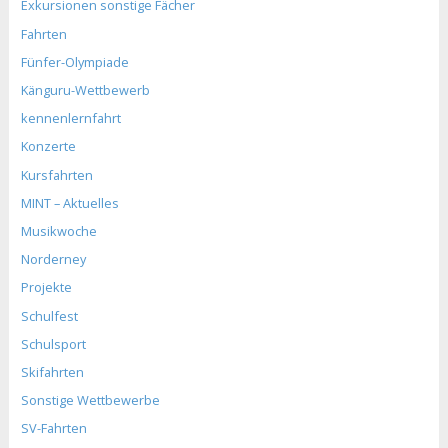
Exkursionen sonstige Fächer
Fahrten
Fünfer-Olympiade
Känguru-Wettbewerb
kennenlernfahrt
Konzerte
Kursfahrten
MINT – Aktuelles
Musikwoche
Norderney
Projekte
Schulfest
Schulsport
Skifahrten
Sonstige Wettbewerbe
SV-Fahrten