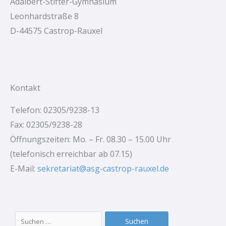
Adalbert-Stifter-Gymnasium
:
Leonhardstraße 8
D-44575 Castrop-Rauxel
Kontakt
Telefon: 02305/9238-13
Fax: 02305/9238-28
Öffnungszeiten: Mo. – Fr. 08.30 – 15.00 Uhr
(telefonisch erreichbar ab 07.15)
E-Mail:
sekretariat@asg-castrop-rauxel.de
Suchen