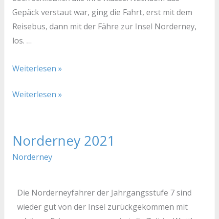
Gepäck verstaut war, ging die Fahrt, erst mit dem
Reisebus, dann mit der Fähre zur Insel Norderney,
los. …
Weiterlesen »
Weiterlesen »
Norderney 2021
Norderney
2021
Norderney
Die Norderneyfahrer der Jahrgangsstufe 7 sind
wieder gut von der Insel zurückgekommen mit