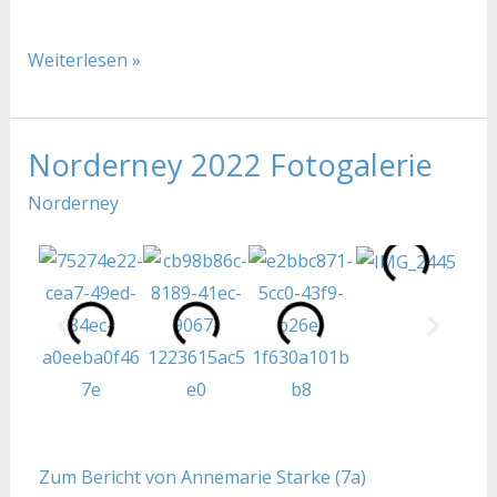
Weiterlesen »
Norderney 2022 Fotogalerie
Norderney
2022
Norderney
Fotogalerie
Zum Bericht von Annemarie Starke (7a)