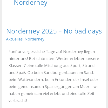
Norderney
Norderney 2025 – No bad days
Norderney
2025
Aktuelles
,
Norderney
–
No
Fünf unvergessliche Tage auf Norderney liegen
bad
hinter uns! Bei schönstem Wetter erlebten unsere
days
Klassen 7 eine tolle Mischung aus Sport, Strand
und Spaß. Ob beim Sandburgenbauen im Sand,
beim Wattwandern, beim Erkunden der Insel oder
beim gemeinsamen Spaziergängen am Meer – wir
haben gemeinsam viel erlebt und eine tolle Zeit
verbracht!