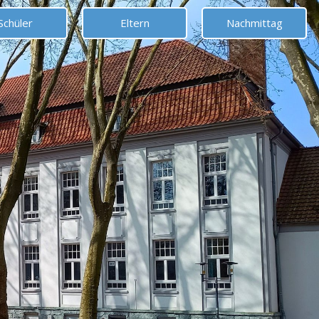
Schüler
Eltern
Nachmittag