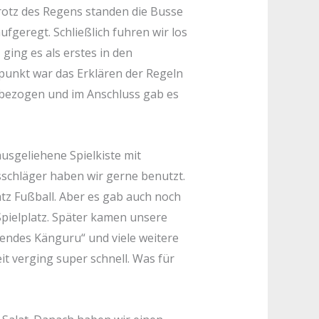
rotz des Regens standen die Busse
ufgeregt. Schließlich fuhren wir los
ging es als erstes in den
unkt war das Erklären der Regeln
bezogen und im Anschluss gab es
ausgeliehene Spielkiste mit
isschläger haben wir gerne benutzt.
tz Fußball. Aber es gab auch noch
Spielplatz. Später kamen unsere
endes Känguru“ und viele weitere
eit verging super schnell. Was für