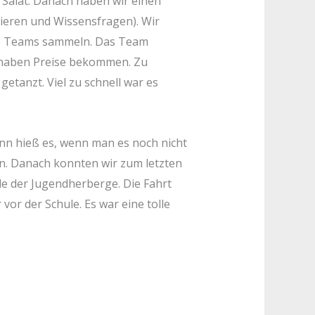
Salat. Danach haben wir einen
bieren und Wissensfragen). Wir
e Teams sammeln. Das Team
 haben Preise bekommen. Zu
etanzt. Viel zu schnell war es
n hieß es, wenn man es noch nicht
n. Danach konnten wir zum letzten
e der Jugendherberge. Die Fahrt
or der Schule. Es war eine tolle