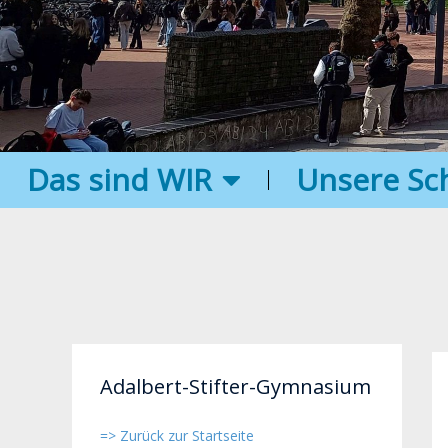
Das sind WIR
Unsere Sc
Adalbert-Stifter-Gymnasium
=> Zurück zur Startseite