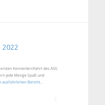
5 2022
r ersten Kennenlernfahrt des ASG
tern jede Menge Spaß und
 ausführlichen Bericht…