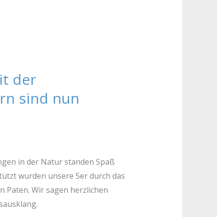
it der
ern sind nun
ngen in der Natur standen Spaß
tützt wurden unsere 5er durch das
 Paten. Wir sagen herzlichen
esausklang.