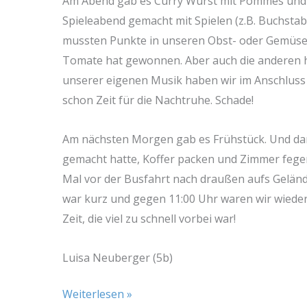
Am Abend gab es Curry Wurst mit Pommes und 
Spieleabend gemacht mit Spielen (z.B. Buchsta
mussten Punkte in unseren Obst- oder Gemüs
Tomate hat gewonnen. Aber auch die anderen
unserer eigenen Musik haben wir im Anschluss g
schon Zeit für die Nachtruhe. Schade!
Am nächsten Morgen gab es Frühstück. Und dan
gemacht hatte, Koffer packen und Zimmer fege
Mal vor der Busfahrt nach draußen aufs Geländ
war kurz und gegen 11:00 Uhr waren wir wieder v
Zeit, die viel zu schnell vorbei war!
Luisa Neuberger (5b)
Weiterlesen »