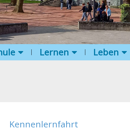
hule
Lernen
Leben
Kennenlernfahrt