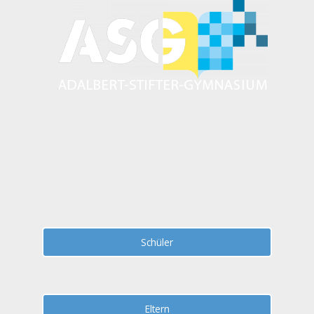
Zum
Inhalt
springen
Schüler
Eltern