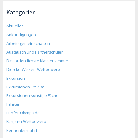
Kategorien
Aktuelles
Ankündigungen
Arbeitsgemeinschaften
Austausch und Partnerschulen
Das ordentlichste Klassenzimmer
Diercke-Wissen-Wettbewerb
Exkursion
Exkursionen Frz./Lat
Exkursionen sonstige Fächer
Fahrten
Fünfer-Olympiade
Känguru-Wettbewerb
kennenlernfahrt