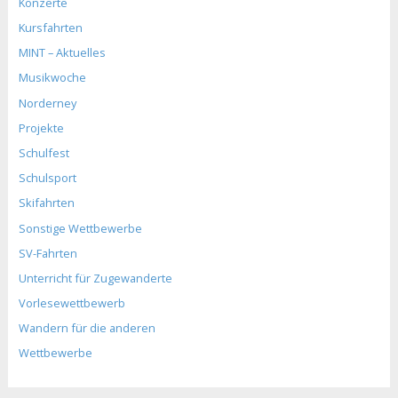
Konzerte
Kursfahrten
MINT – Aktuelles
Musikwoche
Norderney
Projekte
Schulfest
Schulsport
Skifahrten
Sonstige Wettbewerbe
SV-Fahrten
Unterricht für Zugewanderte
Vorlesewettbewerb
Wandern für die anderen
Wettbewerbe