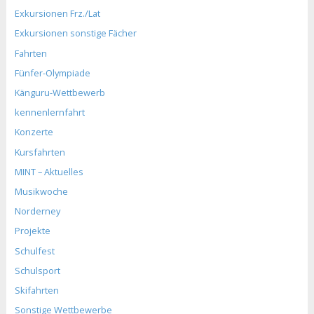
Exkursionen Frz./Lat
Exkursionen sonstige Fächer
Fahrten
Fünfer-Olympiade
Känguru-Wettbewerb
kennenlernfahrt
Konzerte
Kursfahrten
MINT – Aktuelles
Musikwoche
Norderney
Projekte
Schulfest
Schulsport
Skifahrten
Sonstige Wettbewerbe