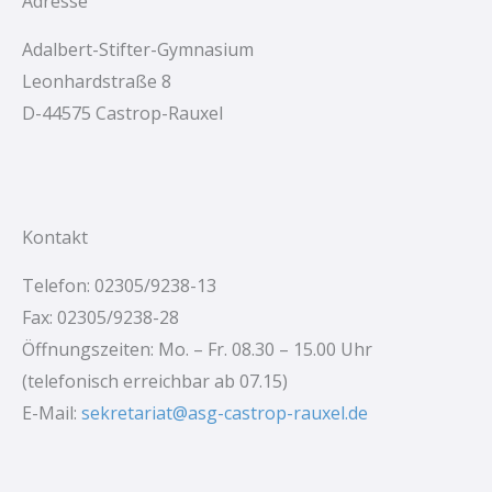
Adresse
h
Adalbert-Stifter-Gymnasium
:
Leonhardstraße 8
D-44575 Castrop-Rauxel
Kontakt
Telefon: 02305/9238-13
Fax: 02305/9238-28
Öffnungszeiten: Mo. – Fr. 08.30 – 15.00 Uhr
(telefonisch erreichbar ab 07.15)
E-Mail:
sekretariat@asg-castrop-rauxel.de