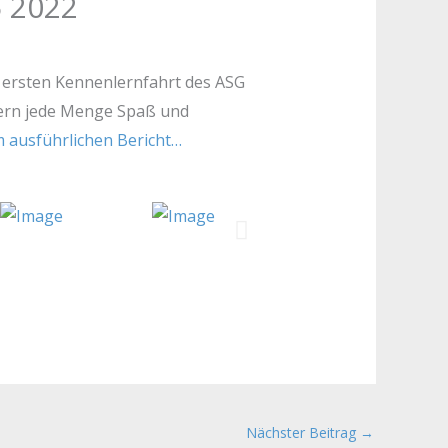
5 2022
r ersten Kennenlernfahrt des ASG
tern jede Menge Spaß und
 ausführlichen Bericht…
Nächster Beitrag
→