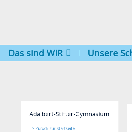
Das sind WIR
Unsere Sc
Adalbert-Stifter-Gymnasium
=> Zurück zur Startseite