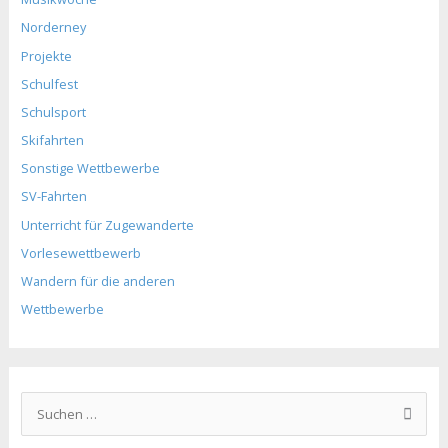
Norderney
Projekte
Schulfest
Schulsport
Skifahrten
Sonstige Wettbewerbe
SV-Fahrten
Unterricht für Zugewanderte
Vorlesewettbewerb
Wandern für die anderen
Wettbewerbe
S
u