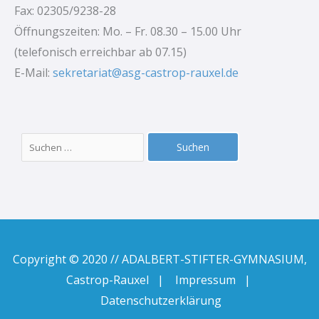
Fax: 02305/9238-28
Öffnungszeiten: Mo. – Fr. 08.30 – 15.00 Uhr
(telefonisch erreichbar ab 07.15)
E-Mail:
sekretariat@asg-castrop-rauxel.de
Suchen
nach:
Copyright © 2020 // ADALBERT-STIFTER-GYMNASIUM,
Castrop-Rauxel |
Impressum
|
Datenschutzerklärung