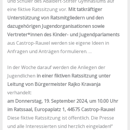
und Schüler des Adalbert-Stifter Gymnasiums auf
eine fiktive Ratssitzung vor.
Mit tatkräftiger
Unterstützung von Ratsmitgliedern und den
dazugehörigen Jugendorganisationen sowie
Vertreter*innen des Kinder- und Jugendparlaments
aus Castrop-Rauxel werden sie eigene Ideen in
Anfragen und Anträgen formulieren. …
In der Woche darauf werden die Anliegen der
Jugendlichen
in einer fiktiven Ratssitzung unter
Leitung von Bürgermeister Rajko Kravanja
verhandelt:
am Donnerstag, 19. September 2024, um 10.00 Uhr
i
m Ratssaal, Europaplatz 1, 44575 Castrop-Rauxel
Diese fiktive Ratssitzung ist öffentlich. Die Presse
und alle Interessierten sind herzlich eingeladen!“