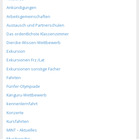
Ankündigungen
Arbeitsgemeinschaften
Austausch und Partnerschulen
Das ordentlichste Klassenzimmer
Diercke-Wissen-Wettbewerb
Exkursion
Exkursionen Frz./Lat
Exkursionen sonstige Fächer
Fahrten
Fünfer-Olympiade
Känguru-Wettbewerb
kennenlernfahrt
Konzerte
Kursfahrten
MINT – Aktuelles
Musikwoche