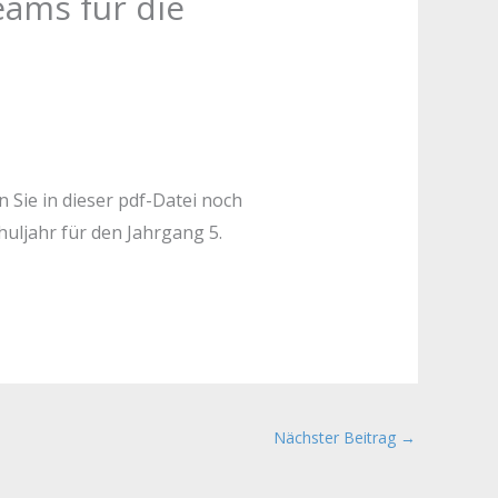
eams für die
Sie in dieser pdf-Datei noch
uljahr für den Jahrgang 5.
Nächster Beitrag
→