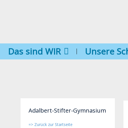
Das sind WIR
Unsere Sc
Adalbert-Stifter-Gymnasium
=> Zurück zur Startseite