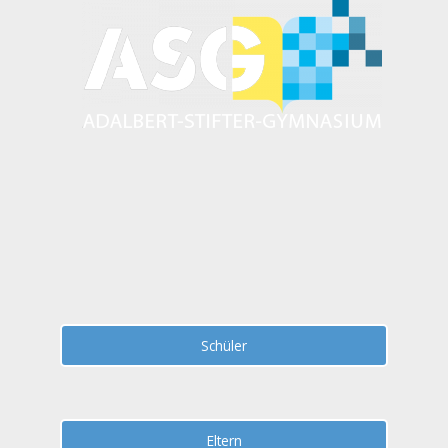
Zum
Inhalt
springen
Schüler
Eltern