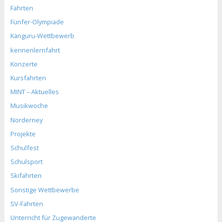
Fahrten
Fünfer-Olympiade
Känguru-Wettbewerb
kennenlernfahrt
Konzerte
Kursfahrten
MINT – Aktuelles
Musikwoche
Norderney
Projekte
Schulfest
Schulsport
Skifahrten
Sonstige Wettbewerbe
SV-Fahrten
Unterricht für Zugewanderte