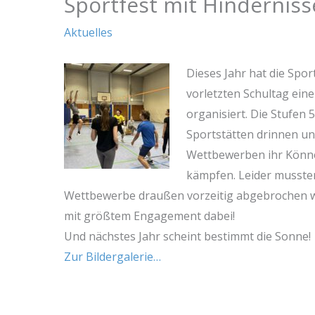
Sportfest mit Hindernis
Aktuelles
Dieses Jahr hat die Spo
vorletzten Schultag eine
organisiert. Die Stufen
Sportstätten drinnen u
Wettbewerben ihr Könne
kämpfen. Leider musste
Wettbewerbe draußen vorzeitig abgebrochen w
mit größtem Engagement dabei!
Und nächstes Jahr scheint bestimmt die Sonne!
Zur Bildergalerie…