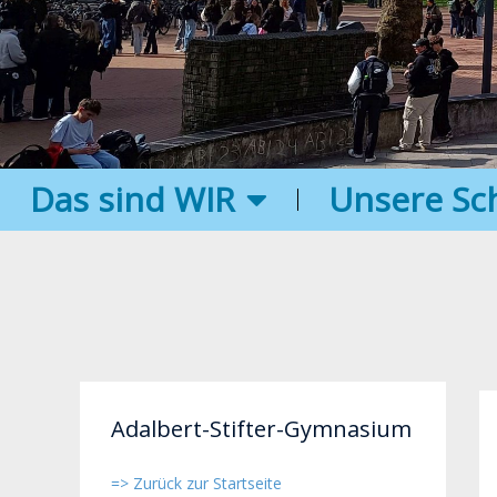
Das sind WIR
Unsere Sc
Adalbert-Stifter-Gymnasium
=> Zurück zur Startseite