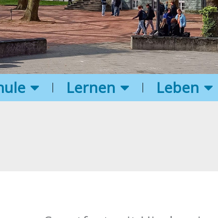
hule
Lernen
Leben