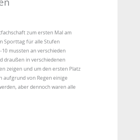
sen
rtfachschaft zum ersten Mal am
n Sporttag für alle Stufen
 5-10 mussten an verschieden
nd draußen in verschiedenen
n zeigen und um den ersten Platz
n aufgrund von Regen einige
erden, aber dennoch waren alle