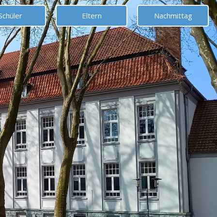
Schüler
Eltern
Nachmittag