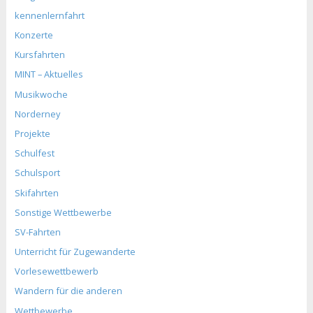
kennenlernfahrt
Konzerte
Kursfahrten
MINT – Aktuelles
Musikwoche
Norderney
Projekte
Schulfest
Schulsport
Skifahrten
Sonstige Wettbewerbe
SV-Fahrten
Unterricht für Zugewanderte
Vorlesewettbewerb
Wandern für die anderen
Wettbewerbe