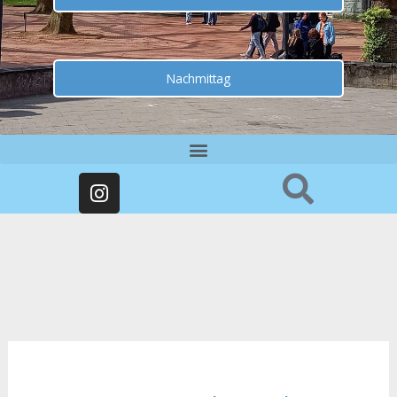
Nachmittag
I
n
s
t
a
g
r
a
m