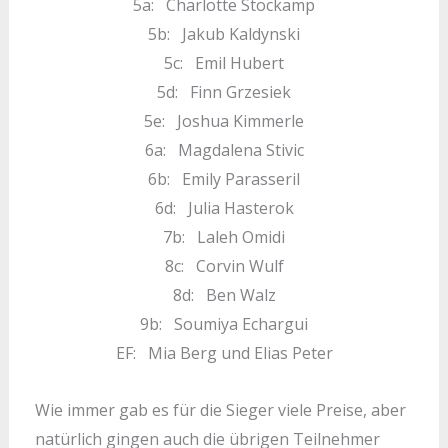
5a: Charlotte Stockamp
5b: Jakub Kaldynski
5c: Emil Hubert
5d: Finn Grzesiek
5e: Joshua Kimmerle
6a: Magdalena Stivic
6b: Emily Parasseril
6d: Julia Hasterok
7b: Laleh Omidi
8c: Corvin Wulf
8d: Ben Walz
9b: Soumiya Echargui
EF: Mia Berg und Elias Peter
Wie immer gab es für die Sieger viele Preise, aber
natürlich gingen auch die übrigen Teilnehmer