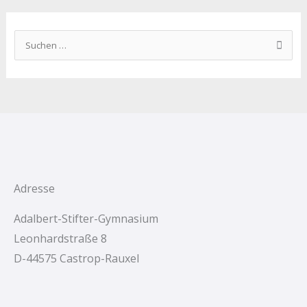
S
u
c
h
e
n
n
a
c
Adresse
h
Adalbert-Stifter-Gymnasium
:
Leonhardstraße 8
D-44575 Castrop-Rauxel