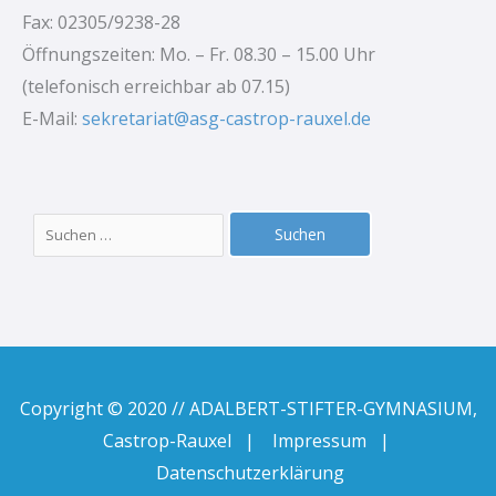
Fax: 02305/9238-28
Öffnungszeiten: Mo. – Fr. 08.30 – 15.00 Uhr
(telefonisch erreichbar ab 07.15)
E-Mail:
sekretariat@asg-castrop-rauxel.de
Suchen
nach:
Copyright © 2020 // ADALBERT-STIFTER-GYMNASIUM,
Castrop-Rauxel |
Impressum
|
Datenschutzerklärung