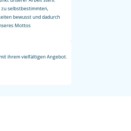
nkt unserer Arbeit steht
 zu selbstbestimmten,
gkeiten bewusst und dadurch
unseres Mottos
t ihrem vielfältigen Angebot.