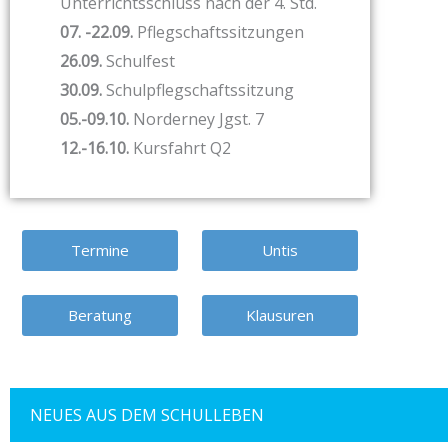
Unterrichtsschluss nach der 4. Std.
07. -22.09.
Pflegschaftssitzungen
26.09.
Schulfest
30.09.
Schulpflegschaftssitzung
05.-09.10.
Norderney Jgst. 7
12.-16.10.
Kursfahrt Q2
Termine
Untis
Beratung
Klausuren
NEUES AUS DEM SCHULLEBEN