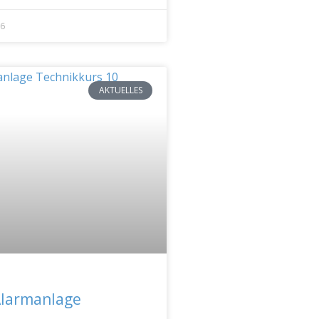
26
AKTUELLES
Alarmanlage