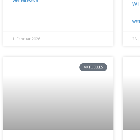
WEITERLESEN »
wi
WEI
1. Februar 2026
28. 
AKTUELLES