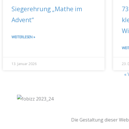
Siegerehrung „Mathe im
73
Advent“
kl
Wi
WEITERLESEN »
WEI
13. Januar 2026
23.
« 
Die Gestaltung dieser Web