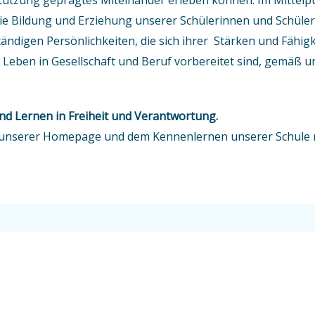
tützung geprägtes Miteinander erleben können. Im Mittelpu
ie Bildung und Erziehung unserer Schülerinnen und Schüler
ändigen Persönlichkeiten, die sich ihrer Stärken und Fähi
 Leben in Gesellschaft und Beruf vorbereitet sind, gemäß 
d Lernen in Freiheit und Verantwortung.
 unserer Homepage und dem Kennenlernen unserer Schule mi